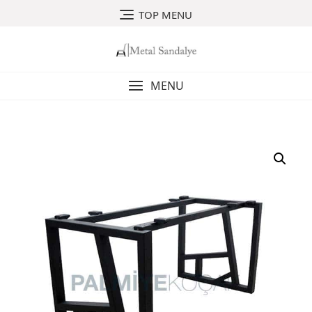
Skip
TOP MENU
to
content
MENU