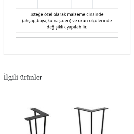
İsteğe özel olarak malzeme cinsinde
(ahşap,boya,kumaş,deri) ve ürün ölçülerinde
değişiklik yapılabilir.
İlgili ürünler