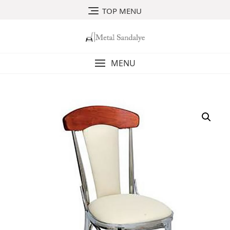
Skip
TOP MENU
to
content
MENU