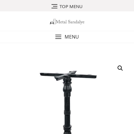
Skip
TOP MENU
to
content
MENU