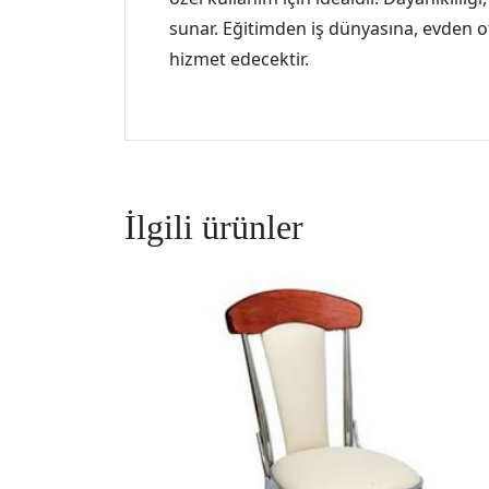
sunar. Eğitimden iş dünyasına, evden of
hizmet edecektir.
İlgili ürünler