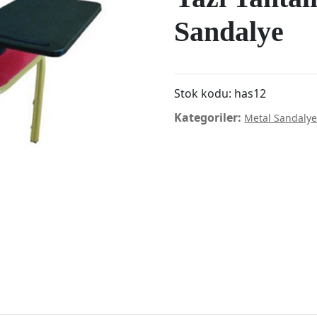
Sandalye
Stok kodu:
has12
Kategoriler:
Metal Sandaly