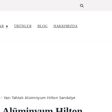
AR
ÜRÜNLER
BLOG
HAKKIMIZDA
>
Yazı Tahtalı Alüminyum Hilton Sandalye
lı Alüminyum Hilton