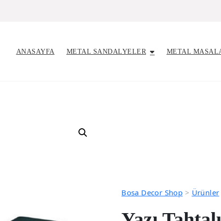
ANASAYFA
METAL SANDALYELER
METAL MASAL
Bosa Decor Shop
>
Ürünler
Yazı Tahta