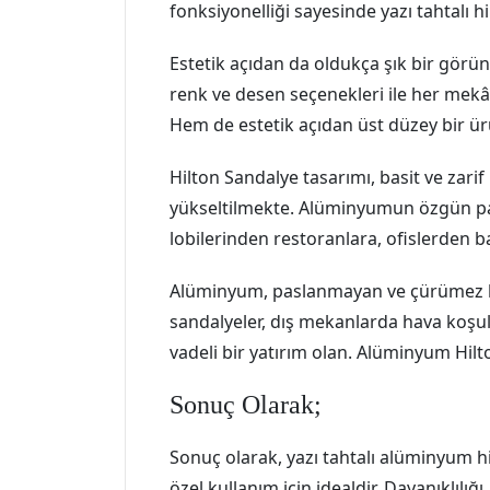
fonksiyonelliği sayesinde yazı tahtalı 
Estetik açıdan da oldukça şık bir görü
renk ve desen seçenekleri ile her mekân
Hem de estetik açıdan üst düzey bir ür
Hilton Sandalye tasarımı, basit ve zarif
yükseltilmekte. Alüminyumun özgün parl
lobilerinden restoranlara, ofislerden 
Alüminyum, paslanmayan ve çürümez bir 
sandalyeler, dış mekanlarda hava koşul
vadeli bir yatırım olan. Alüminyum Hilt
Sonuç Olarak;
Sonuç olarak, yazı tahtalı alüminyum h
özel kullanım için idealdir. Dayanıklılığ