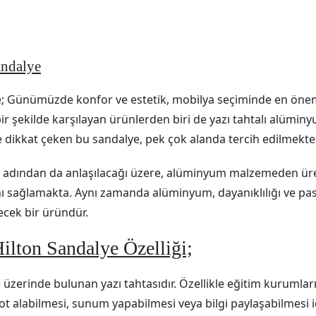
andalye
; Günümüzde konfor ve estetik, mobilya seçiminde en önemli
ir şekilde karşılayan ürünlerden biri de yazı tahtalı alümin
le dikkat çeken bu sandalye, pek çok alanda tercih edilmekted
, adından da anlaşılacağı üzere, alüminyum malzemeden üret
nı sağlamakta. Aynı zamanda alüminyum, dayanıklılığı ve pas
ecek bir üründür.
ilton Sandalye Özelliği;
e üzerinde bulunan yazı tahtasıdır. Özellikle eğitim kurumları
n not alabilmesi, sunum yapabilmesi veya bilgi paylaşabilmesi i