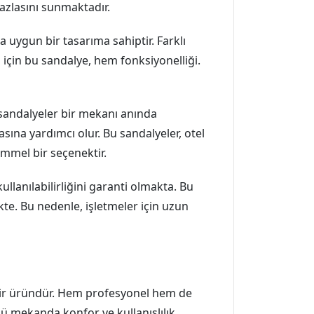
azlasını sunmaktadır.
uygun bir tasarıma sahiptir. Farklı
 için bu sandalye, hem fonksiyonelliği.
u sandalyeler bir mekanı anında
na yardımcı olur. Bu sandalyeler, otel
mmel bir seçenektir.
lanılabilirliğini garanti olmakta. Bu
te. Bu nedenle, işletmeler için uzun
n bir üründür. Hem profesyonel hem de
ürlü mekanda konfor ve kullanışlılık