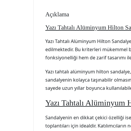
Açıklama
Yazı Tahtalı Alüminyum Hilton S
Yazı Tahtalı Alüminyum Hilton Sandalye
edilmektedir. Bu kriterleri mükemmel b
fonksiyonelliği hem de zarif tasarımı i
Yazı tahtalı alüminyum hilton sandalye
sandalyenin kolayca taşınabilir olması
sayede uzun yıllar boyunca kullanılabil
Yazı Tahtalı Alüminyum H
Sandalyenin en dikkat çekici özelliği is
toplantıları için idealdir. Katılımcıları