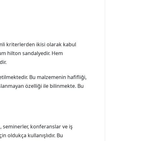
 kriterlerden ikisi olarak kabul
yum hilton sandalyedir. Hem
ir.
ilmektedir. Bu malzemenin hafifliği,
lanmayan özelliği ile bilinmekte. Bu
, seminerler, konferanslar ve iş
çin oldukça kullanışlıdır. Bu