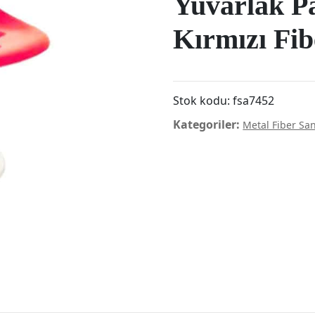
Yuvarlak P
Kırmızı Fib
Stok kodu:
fsa7452
Kategoriler:
Metal Fiber Sa