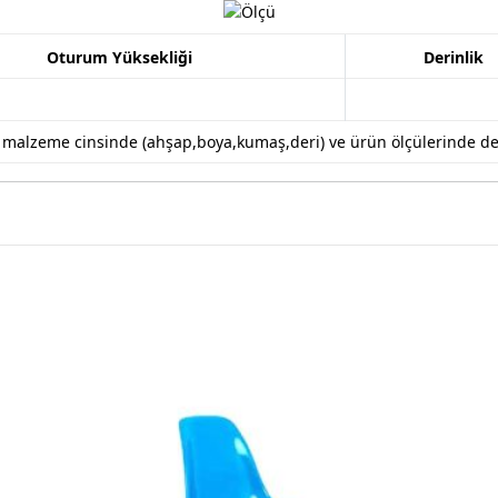
Oturum Yüksekliği
Derinlik
k malzeme cinsinde (ahşap,boya,kumaş,deri) ve ürün ölçülerinde değiş