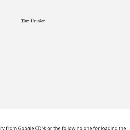
Tüm Ürünler
brary from Google CDN:
or the following one for loading the