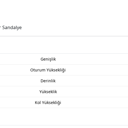
r Sandalye
Genişlik
Oturum Yüksekliği
Derinlik
Yükseklik
Kol Yüksekliği