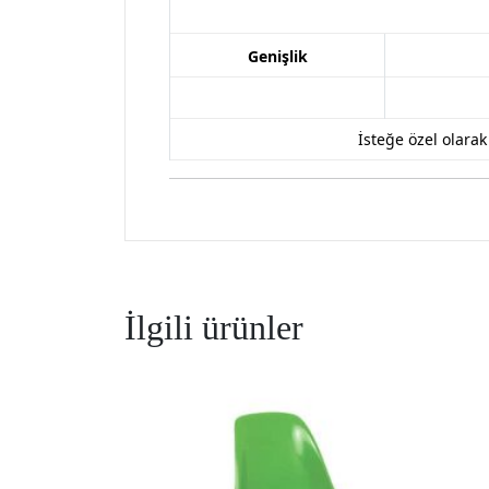
Genişlik
İsteğe özel olara
İlgili ürünler