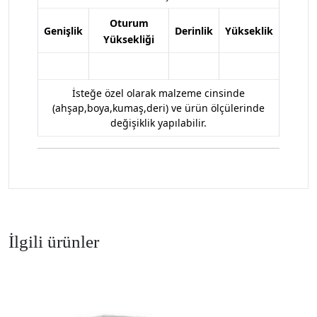
Oturum
Genişlik
Derinlik
Yükseklik
Yüksekliği
İsteğe özel olarak malzeme cinsinde
(ahşap,boya,kumaş,deri) ve ürün ölçülerinde
değişiklik yapılabilir.
İlgili ürünler