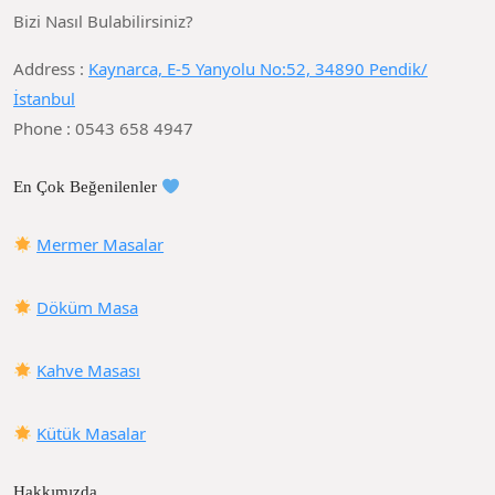
Bizi Nasıl Bulabilirsiniz?
Address :
Kaynarca, E-5 Yanyolu No:52, 34890 Pendik/
İstanbul
Phone : 0543 658 4947
En Çok Beğenilenler
Mermer Masalar
Döküm Masa
Kahve Masası
Kütük Masalar
Hakkımızda