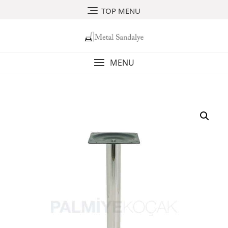
Skip
TOP MENU
to
content
MENU