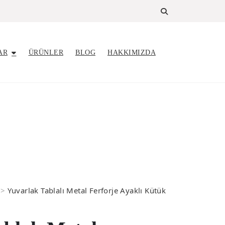
AR
ÜRÜNLER
BLOG
HAKKIMIZDA
>
Yuvarlak Tablalı Metal Ferforje Ayaklı Kütük