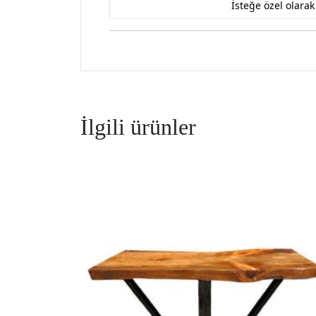
İsteğe özel olara
İlgili ürünler