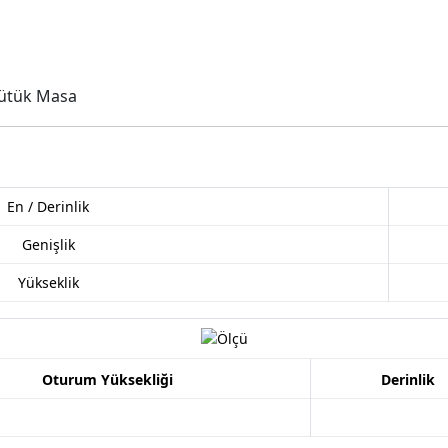
 Kütük Masa
En / Derinlik
Genişlik
Yükseklik
Oturum Yüksekliği
Derinlik