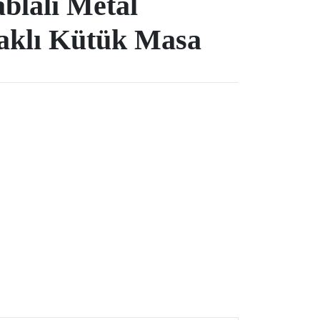
blalı Metal
yaklı Kütük Masa