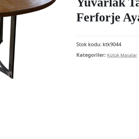
Yuvarlak Ta
Ferforje A
Stok kodu:
ktk9044
Kategoriler:
Kütük Masalar