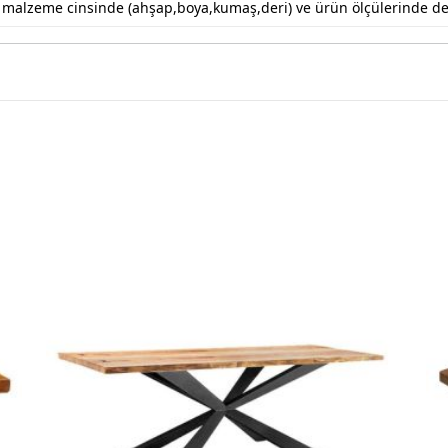
k malzeme cinsinde (ahşap,boya,kumaş,deri) ve ürün ölçülerinde değiş