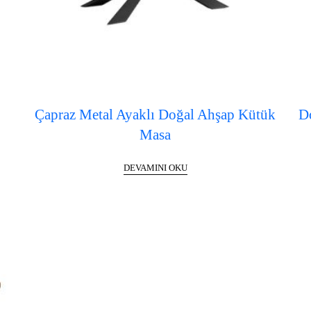
Çapraz Metal Ayaklı Doğal Ahşap Kütük
D
Masa
DEVAMINI OKU