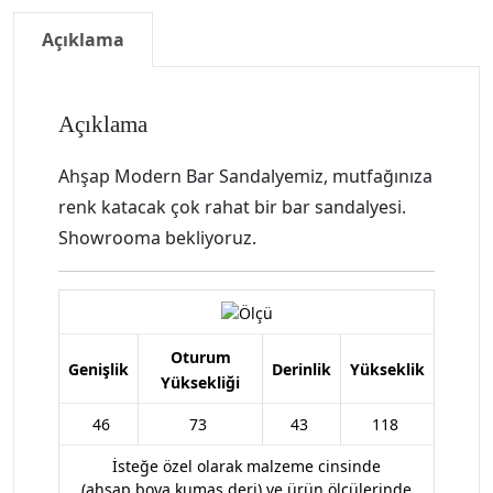
Açıklama
Açıklama
Ahşap Modern Bar Sandalyemiz, mutfağınıza
renk katacak çok rahat bir bar sandalyesi.
Showrooma bekliyoruz.
Oturum
Genişlik
Derinlik
Yükseklik
Yüksekliği
46
73
43
118
İsteğe özel olarak malzeme cinsinde
(ahşap,boya,kumaş,deri) ve ürün ölçülerinde