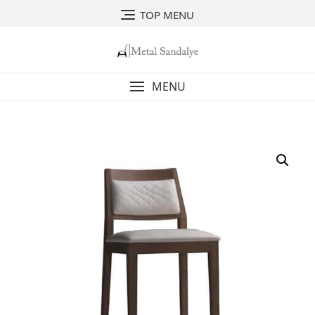
Skip
TOP MENU
to
content
MENU