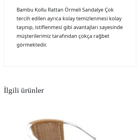
Bambu Kollu Rattan Örmeli Sandalye Çok
tercih edilen ayrıca kolay temizlenmesi kolay
taşınıp, istiflenmesi gibi avantajları sayesinde
müşterilerimiz tarafından çokça rağbet
görmektedir.
İlgili ürünler