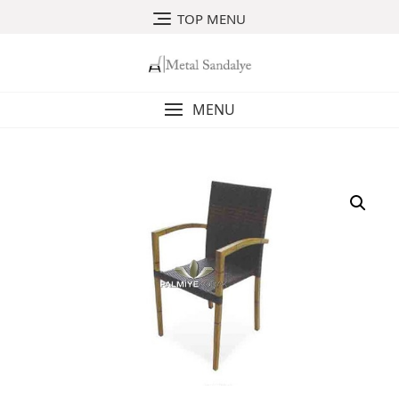
Skip
TOP MENU
to
content
MENU