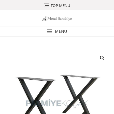
Skip
TOP MENU
to
content
MENU