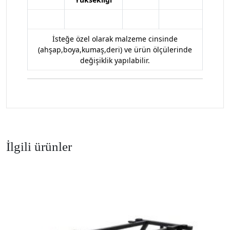
İsteğe özel olarak malzeme cinsinde
(ahşap,boya,kumaş,deri) ve ürün ölçülerinde
değişiklik yapılabilir.
İlgili ürünler