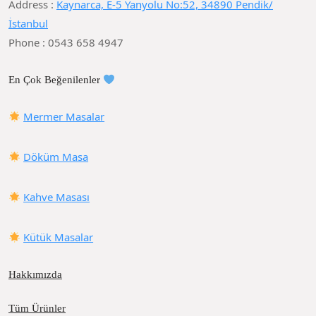
Address :
Kaynarca, E-5 Yanyolu No:52, 34890 Pendik/
İstanbul
Phone : 0543 658 4947
En Çok Beğenilenler
Mermer Masalar
Döküm Masa
Kahve Masası
Kütük Masalar
Hakkımızda
Tüm Ürünler