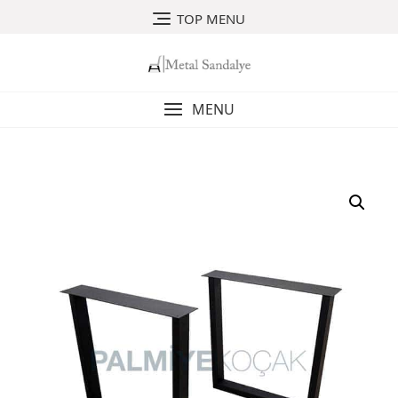
Skip
TOP MENU
to
content
MENU