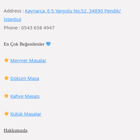
Address :
Kaynarca, E-5 Yanyolu No:52, 34890 Pendik/
İstanbul
Phone : 0543 658 4947
En Çok Beğenilenler
Mermer Masalar
Döküm Masa
Kahve Masası
Kütük Masalar
Hakkımızda