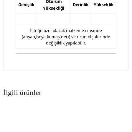
Oturum
Genişlik
Derinlik
Yükseklik
Yüksekliği
İsteğe özel olarak malzeme cinsinde
(ahşap,boya,kumaş,deri) ve ürün ölçülerinde
değişiklik yapılabilir.
İlgili ürünler