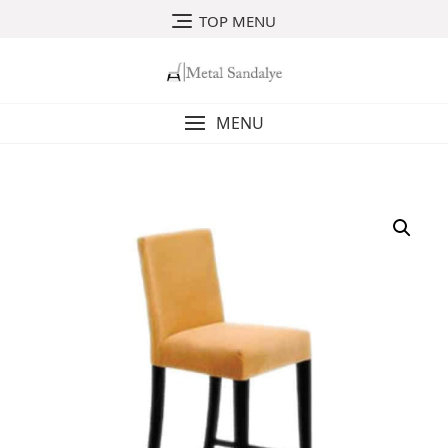
Skip
TOP MENU
to
content
MENU