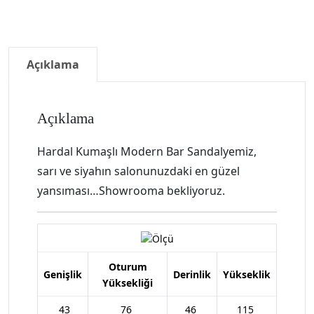
Açıklama
Açıklama
Hardal Kumaşlı Modern Bar Sandalyemiz,
sarı ve siyahın salonunuzdaki en güzel
yansıması…Showrooma bekliyoruz.
Oturum
Genişlik
Derinlik
Yükseklik
Yüksekliği
43
76
46
115