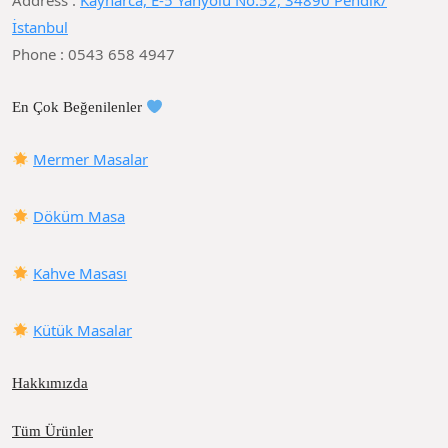
Address :
Kaynarca, E-5 Yanyolu No:52, 34890 Pendik/
İstanbul
Phone : 0543 658 4947
En Çok Beğenilenler
Mermer Masalar
Döküm Masa
Kahve Masası
Kütük Masalar
Hakkımızda
Tüm Ürünler