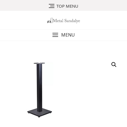
Skip
TOP MENU
to
content
MENU