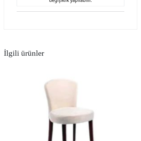
değişiklik yapılabilir.
İlgili ürünler