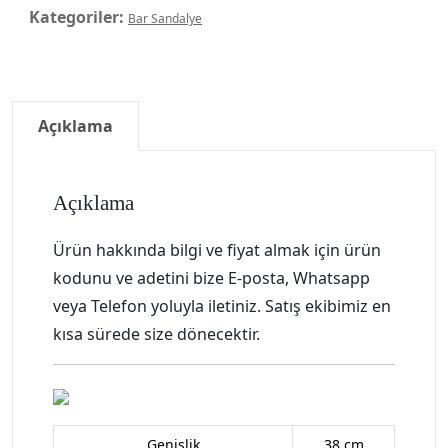
Kategoriler:
Bar Sandalye
Açıklama
Açıklama
Ürün hakkında bilgi ve fiyat almak için ürün
kodunu ve adetini bize E-posta, Whatsapp
veya Telefon yoluyla iletiniz. Satış ekibimiz en
kısa sürede size dönecektir.
Genişlik
38 cm