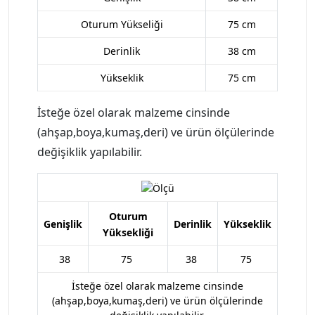
Oturum Yükseliği
75 cm
Derinlik
38 cm
Yükseklik
75 cm
İsteğe özel olarak malzeme cinsinde
(ahşap,boya,kumaş,deri) ve ürün ölçülerinde
değişiklik yapılabilir.
Oturum
Genişlik
Derinlik
Yükseklik
Yüksekliği
38
75
38
75
İsteğe özel olarak malzeme cinsinde
(ahşap,boya,kumaş,deri) ve ürün ölçülerinde