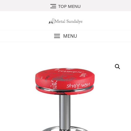
Skip
TOP MENU
to
content
MENU