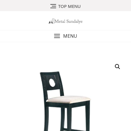
Skip
TOP MENU
to
content
MENU