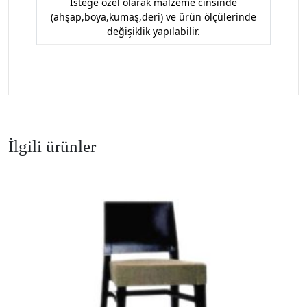
İsteğe özel olarak malzeme cinsinde
(ahşap,boya,kumaş,deri) ve ürün ölçülerinde
değişiklik yapılabilir.
İlgili ürünler