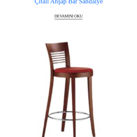
Çıtalı Ahşap Bar Sandalye
DEVAMINI OKU