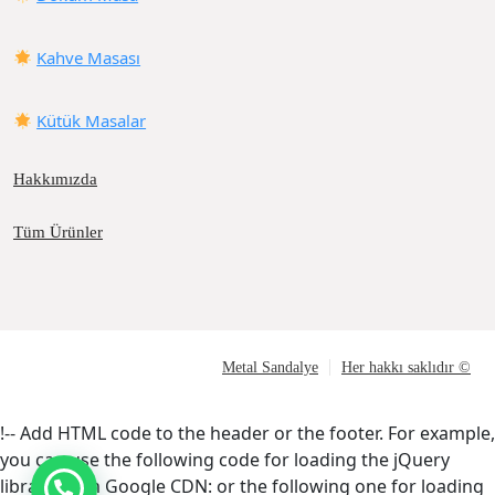
Kahve Masası
Kütük Masalar
Hakkımızda
Tüm Ürünler
Metal Sandalye
Her hakkı saklıdır ©
!-- Add HTML code to the header or the footer. For example,
you can use the following code for loading the jQuery
library from Google CDN:
or the following one for loading