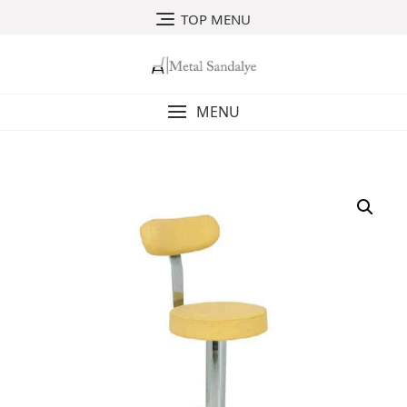
Skip
TOP MENU
to
content
MENU