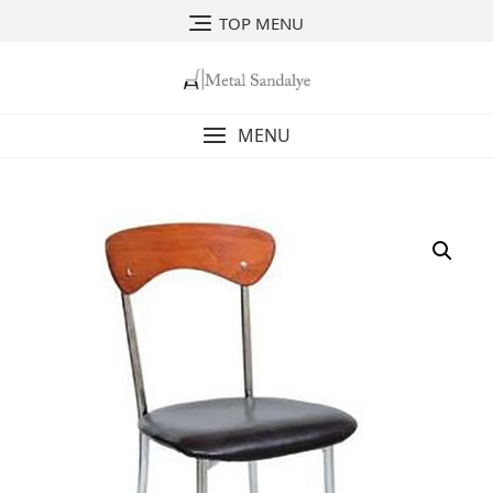
Skip
TOP MENU
to
content
MENU