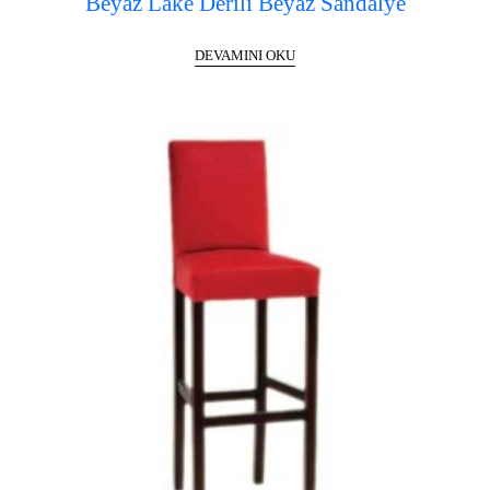
Beyaz Lake Derili Beyaz Sandalye
DEVAMINI OKU