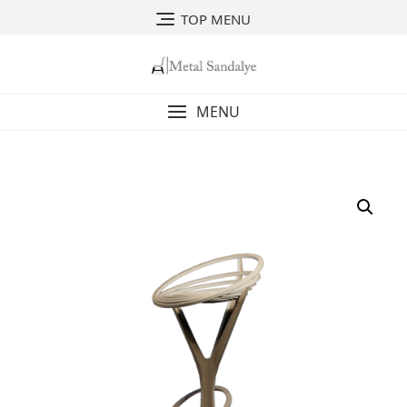
Skip
TOP MENU
to
content
MENU