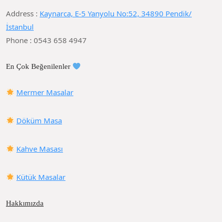
Address :
Kaynarca, E-5 Yanyolu No:52, 34890 Pendik/
İstanbul
Phone : 0543 658 4947
En Çok Beğenilenler
Mermer Masalar
Döküm Masa
Kahve Masası
Kütük Masalar
Hakkımızda