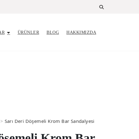
AR
ÜRÜNLER
BLOG
HAKKIMIZDA
>
Sarı Deri Döşemeli Krom Bar Sandalyesi
Döşemeli Krom Bar