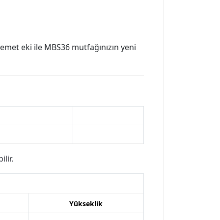
vemet eki ile MBS36 mutfağınızın yeni
lir.
Yükseklik