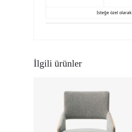
İsteğe özel olara
İlgili ürünler