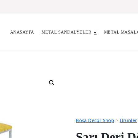
ANASAYFA
METAL SANDALYELER
METAL MASAL
Bosa Decor Shop
>
Ürünler
Sarı Deri 