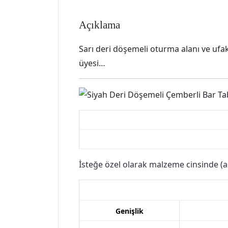
Açıklama
Sarı deri döşemeli oturma alanı ve ufa
üyesi…
İsteğe özel olarak malzeme cinsinde (ah
Genişlik