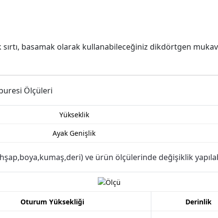
k sırtı, basamak olarak kullanabileceğiniz dikdörtgen muka
Yükseklik
Ayak Genişlik
şap,boya,kumaş,deri) ve ürün ölçülerinde değişiklik yapılabi
Oturum Yüksekliği
Derinlik