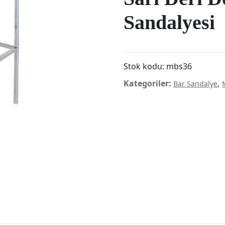
Sandalyesi
Stok kodu:
mbs36
Kategoriler:
,
Bar Sandalye