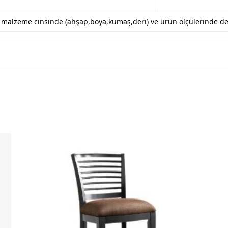
k malzeme cinsinde (ahşap,boya,kumaş,deri) ve ürün ölçülerinde değiş