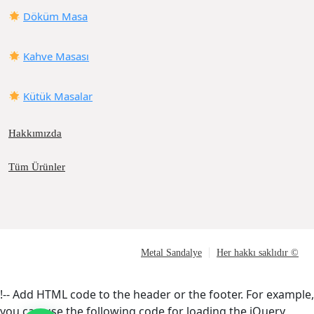
Döküm Masa
Kahve Masası
Kütük Masalar
Hakkımızda
Tüm Ürünler
Metal Sandalye
Her hakkı saklıdır ©
!-- Add HTML code to the header or the footer. For example,
you can use the following code for loading the jQuery