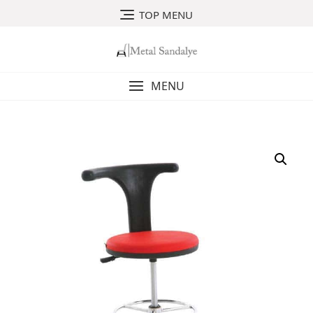
Skip
TOP MENU
to
content
MENU