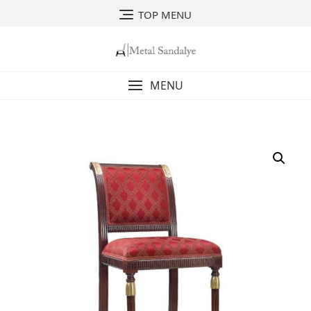
Skip
TOP MENU
to
content
MENU