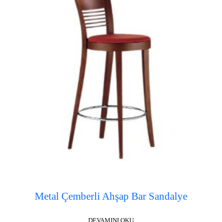
Metal Çemberli Ahşap Bar Sandalye
DEVAMINI OKU