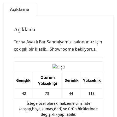
Açıklama
Açıklama
Torna Ayaklı Bar Sandalyemiz, salonunuz için
çok şık bir klasik…Showrooma bekliyoruz.
Oturum
Genişlik
Derinlik
Yükseklik
Yüksekliği
42
73
44
118
İsteğe özel olarak malzeme cinsinde
(ahşap,boya,kumaş,deri) ve ürün ölçülerinde
değişiklik yapılabilir.